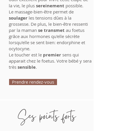
la vie, le plus
sereinement
possible.
Le massage-bien-être permet de
soulager
les tensions dûes à la
grossesse. De plus, le bien-être ressenti
par la maman
se transmet
au foetus
grâce aux hormones qu'elle sécrète
lorsqu'elle se sent bien: endorphine et
ocytocyne.
Le toucher est le
premier
sens qui
apparait chez le foetus. Votre bébé y sera
très
sensible
.
Prendre rendez-vous
Ses points forts